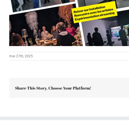
mai 27th, 2025
Share This Story, Choose Your Platform!