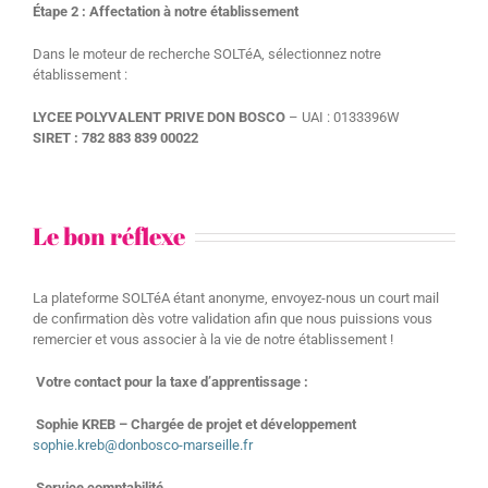
Étape 2 : Affectation à notre établissement
Dans le moteur de recherche SOLTéA, sélectionnez notre
établissement :
LYCEE POLYVALENT PRIVE DON BOSCO
– UAI : 0133396W
SIRET : 782 883 839 00022
Le bon réflexe
La plateforme SOLTéA étant anonyme, envoyez-nous un court mail
de confirmation dès votre validation afin que nous puissions vous
remercier et vous associer à la vie de notre établissement !
Votre contact pour la taxe d’apprentissage :
Sophie KREB – Chargée de projet et développement
sophie.kreb@donbosco-marseille.fr
Service comptabilité