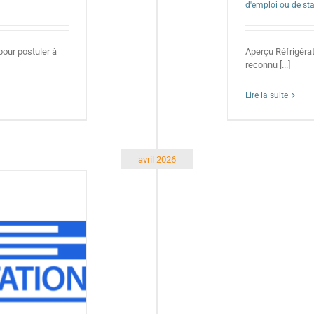
d'emploi ou de st
pour postuler à
Aperçu Réfrigérat
reconnu [...]
Lire la suite
avril 2026