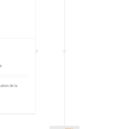
P
tion de la