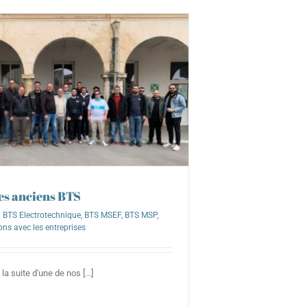
es anciens BTS
BTS Electrotechnique
,
BTS MSEF
,
BTS MSP
,
ons avec les entreprises
a suite d'une de nos [...]