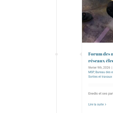
Forum des mé
réseaux éle
février 9th, 2026
|
MSP
,
Bureau des e
Sorties et travaux 
Enedis et ses part
Lire la suite