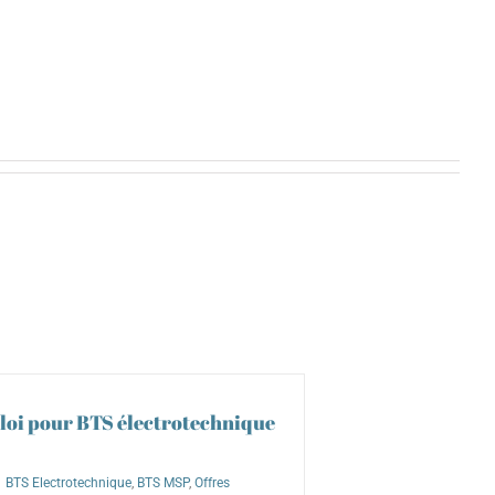
loi pour BTS électrotechnique
BTS Electrotechnique
,
BTS MSP
,
Offres