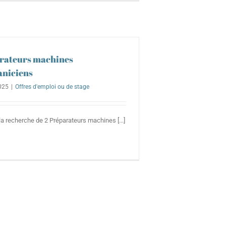
arateurs machines
aniciens
025
|
Offres d'emploi ou de stage
 recherche de 2 Préparateurs machines [...]