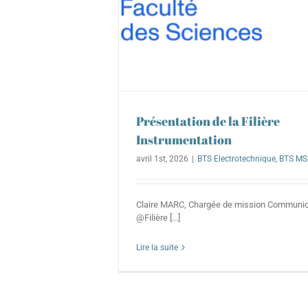
Présentation de la Filière
Instrumentation
avril 1st, 2026
|
BTS Electrotechnique
,
BTS MS
Claire MARC, Chargée de mission Communica
@Filière [...]
Lire la suite