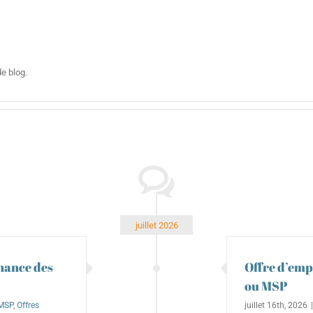
e blog.
juillet 2026
nance des
Offre d’emp
ou MSP
MSP
,
Offres
juillet 16th, 2026
|