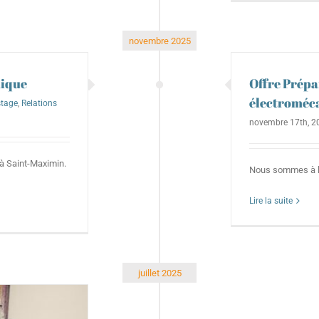
novembre 2025
nique
Offre Prép
électroméc
stage
,
Relations
novembre 17th, 2
à Saint-Maximin.
Nous sommes à la
Lire la suite
juillet 2025