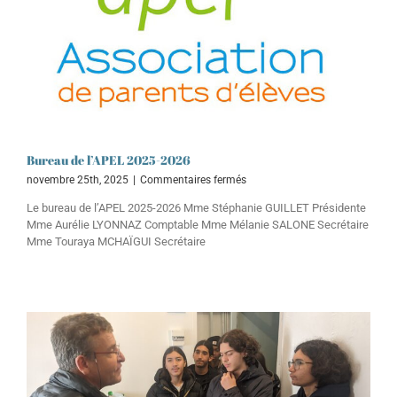
Bureau de l’APEL 2025-2026
sur
novembre 25th, 2025
|
Commentaires fermés
Bureau
Le bureau de l’APEL 2025-2026 Mme Stéphanie GUILLET Présidente
de
Mme Aurélie LYONNAZ Comptable Mme Mélanie SALONE Secrétaire
l’APEL
Mme Touraya MCHAÏGUI Secrétaire
2025-
2026