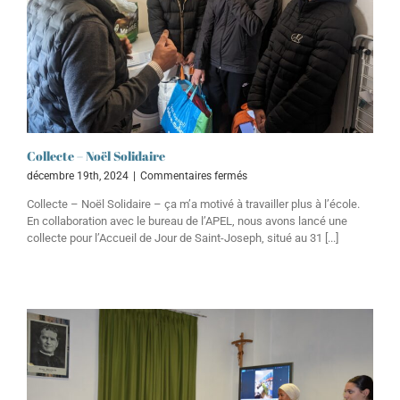
Collecte – Noël Solidaire
sur
décembre 19th, 2024
|
Commentaires fermés
Collecte
Collecte – Noël Solidaire – ça m’a motivé à travailler plus à l’école.
–
En collaboration avec le bureau de l’APEL, nous avons lancé une
Noël
collecte pour l’Accueil de Jour de Saint-Joseph, situé au 31 [...]
Solidaire