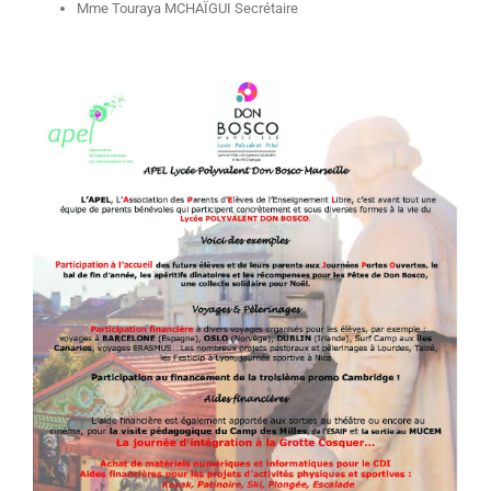
Mme Touraya MCHAÏGUI Secrétaire