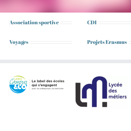
Association sportive
CDI
Voyages
Projets Erasmus