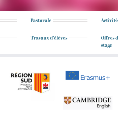
Pastorale
Activité
Travaux d’élèves
Offres 
stage