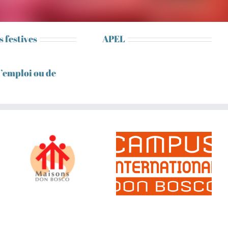
s festives
APEL
d’emploi ou de