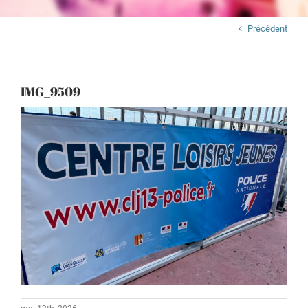
Précédent
IMG_9509