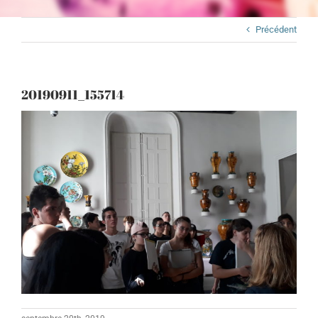
Précédent
20190911_155714