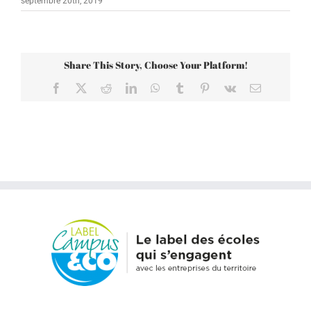
septembre 20th, 2019
Share This Story, Choose Your Platform!
Facebook
X
Reddit
LinkedIn
WhatsApp
Tumblr
Pinterest
Vk
Email