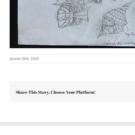
janvier 26th, 2026
Share This Story, Choose Your Platform!