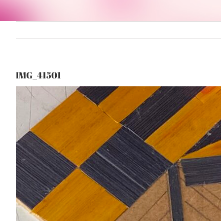
IMG_41501