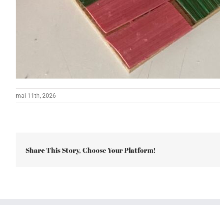
mai 11th, 2026
Share This Story, Choose Your Platform!