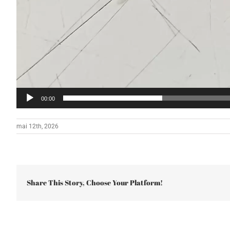
00:00
mai 12th, 2026
Share This Story, Choose Your Platform!