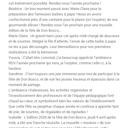
cet événement possible. Rendez-vous l’année prochaine !
Béatrice : Un bon moment passé avec Marie Claire pour la
préparation des fameuses barbes à papa ! Nous en avons
confectionné près d’une centaine pour le plaisir (on l’espère) de nos
gourmands élèves ! Rendez-vous l’an prochain pour une nouvelle
édition de la fête de Don Bosco…
Marie Claire : Un grand merci pour cet après-midi chargé de douceurs
et de sourires. Malgré la file d’attente, l’envie de cette barbe à papa
ne les a pas découragés. Leur bienveillance pour nos premières
réalisations a été la bienvenue.
Yousra : C’était très convivial, j’ai beaucoup apprécié l’ambiance.
RDV l’année prochaine qui sera, je l’espère, comme celle-ci, à la
hauteur.
Sandrine : C’est toujours une joie immense pour moi de participer à la
fête de Don Bosco, et de voir les jeunes heureux et épanouis dans ce
moment de partage.
L’ambiance chaleureuse, les activités organisées et
l’investissement des professeurs et de l’équipe pédagogique font
chaud au cœur, et symbolisent bien les valeurs de l’établissement.
Que cette fête se perpétue chaque année et continue à apporter tant
de joie, de sourires, de régalades et de rigolades !
Isabelle : L’édition 2026 de la fête de Don Bosco, jeudi 9 avril après-
midi, a été une franche réussite. La nouvelle « mouture » de son