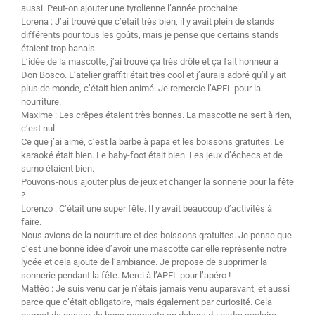
aussi. Peut-on ajouter une tyrolienne l’année prochaine
Lorena : J’ai trouvé que c’était très bien, il y avait plein de stands
différents pour tous les goûts, mais je pense que certains stands
étaient trop banals.
L’idée de la mascotte, j’ai trouvé ça très drôle et ça fait honneur à
Don Bosco. L’atelier graffiti était très cool et j’aurais adoré qu’il y ait
plus de monde, c’était bien animé. Je remercie l’APEL pour la
nourriture.
Maxime : Les crêpes étaient très bonnes. La mascotte ne sert à rien,
c’est nul.
Ce que j’ai aimé, c’est la barbe à papa et les boissons gratuites. Le
karaoké était bien. Le baby-foot était bien. Les jeux d’échecs et de
sumo étaient bien.
Pouvons-nous ajouter plus de jeux et changer la sonnerie pour la fête
?
Lorenzo : C’était une super fête. Il y avait beaucoup d’activités à
faire.
Nous avions de la nourriture et des boissons gratuites. Je pense que
c’est une bonne idée d’avoir une mascotte car elle représente notre
lycée et cela ajoute de l’ambiance. Je propose de supprimer la
sonnerie pendant la fête. Merci à l’APEL pour l’apéro !
Mattéo : Je suis venu car je n’étais jamais venu auparavant, et aussi
parce que c’était obligatoire, mais également par curiosité. Cela