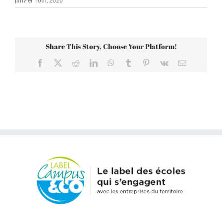
janvier 10th, 2020
Share This Story, Choose Your Platform!
Facebook
X
Reddit
LinkedIn
WhatsApp
Tumblr
Pinterest
Vk
Email