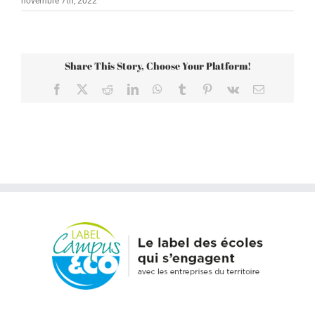
novembre 7th, 2022
Share This Story, Choose Your Platform!
Facebook
X
Reddit
LinkedIn
WhatsApp
Tumblr
Pinterest
Vk
Email