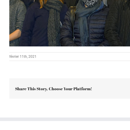
février 11th, 2021
Share This Story, Choose Your Platform!