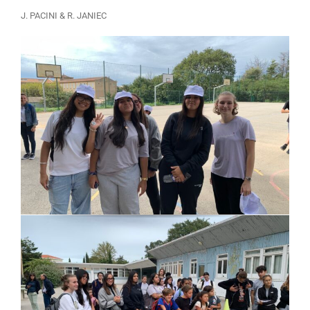
J. PACINI & R. JANIEC