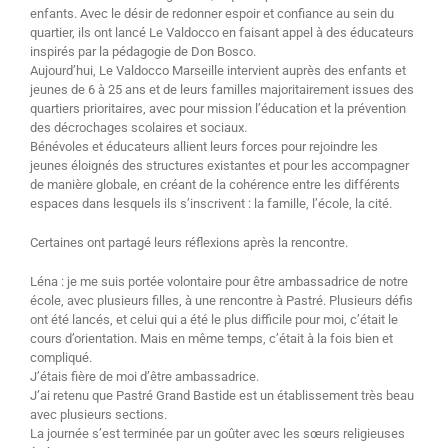
enfants. Avec le désir de redonner espoir et confiance au sein du
quartier, ils ont lancé Le Valdocco en faisant appel à des éducateurs
inspirés par la pédagogie de Don Bosco.
Aujourd’hui, Le Valdocco Marseille intervient auprès des enfants et
jeunes de 6 à 25 ans et de leurs familles majoritairement issues des
quartiers prioritaires, avec pour mission l’éducation et la prévention
des décrochages scolaires et sociaux.
Bénévoles et éducateurs allient leurs forces pour rejoindre les
jeunes éloignés des structures existantes et pour les accompagner
de manière globale, en créant de la cohérence entre les différents
espaces dans lesquels ils s’inscrivent : la famille, l’école, la cité.
Certaines ont partagé leurs réflexions après la rencontre.
Léna : je me suis portée volontaire pour être ambassadrice de notre
école, avec plusieurs filles, à une rencontre à Pastré. Plusieurs défis
ont été lancés, et celui qui a été le plus difficile pour moi, c’était le
cours d’orientation. Mais en même temps, c’était à la fois bien et
compliqué.
J’étais fière de moi d’être ambassadrice.
J’ai retenu que Pastré Grand Bastide est un établissement très beau
avec plusieurs sections.
La journée s’est terminée par un goûter avec les sœurs religieuses