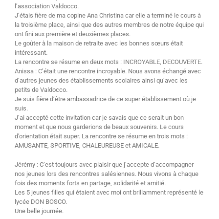
l’association Valdocco.
J’étais fière de ma copine Ana Christina car elle a terminé le cours à
la troisième place, ainsi que des autres membres de notre équipe qui
ont fini aux première et deuxièmes places.
Le goûter à la maison de retraite avec les bonnes sœurs était
intéressant.
La rencontre se résume en deux mots : INCROYABLE, DECOUVERTE.
Anissa : C’était une rencontre incroyable. Nous avons échangé avec
d’autres jeunes des établissements scolaires ainsi qu’avec les
petits de Valdocco.
Je suis fière d’être ambassadrice de ce super établissement où je
suis.
J’ai accepté cette invitation car je savais que ce serait un bon
moment et que nous garderions de beaux souvenirs. Le cours
d’orientation était super. La rencontre se résume en trois mots :
AMUSANTE, SPORTIVE, CHALEUREUSE et AMICALE.
Jérémy : C’est toujours avec plaisir que j’accepte d’accompagner
nos jeunes lors des rencontres salésiennes. Nous vivons à chaque
fois des moments forts en partage, solidarité et amitié.
Les 5 jeunes filles qui étaient avec moi ont brillamment représenté le
lycée DON BOSCO.
Une belle journée.