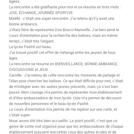
âgées.
La rencontre a été gratifiante pour moi et se résume en trois mots :
JOIE, ÉCHANGE, JOURNÉE SPORTIVE.
Maëlle : c’était une super rencontre. J’ai retenu qu’il y avait une
bonne ambiance.
J’étais fière de représenter Don Bosco Marseille. J’ai bien aimé le
cours d’orientation pour la recherche des balises, mais en même
temps, c’était très fatigant.
Le lycée Pastré est beau.
J’ai trouvé positif cet effet de mélange entre les jeunes de tous
âges.
La rencontre se résume en BIENVEILLANCE, BONNE AMBIANCE,
DISCUSSIONS et JEUX.
Camille : J’ai retenu de cette rencontre les moments de partage et
l’élan pour chercher les balises. Ce qui était difficile pour moi, c’était
de m’intégrer avec les autres jeunes présents, mais ça s’est bien
passé. Mon courage m’a permis de représenter mon établissement
et d’être ambassadrice de mon lycée. Cela m’a permis de découvrir
de nouvelles personnes et le beau lycée Pastré.
Le cours d’orientation m’a permis de me repérer sur une carte, et
c’était super.
Nous avons été très bien accueillis. Le point positif, c’est que ce
genre de sortie soit organisé pour que les ambassadeurs de chaque
établissement puissent rencontrer ceux des autres écoles et de