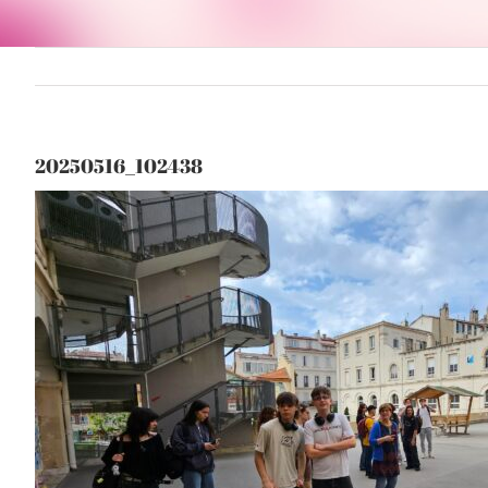
20250516_102438