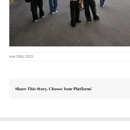
mai 20th, 2025
Share This Story, Choose Your Platform!