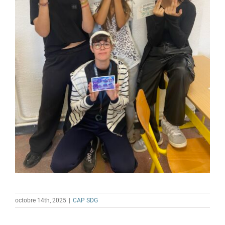
octobre 14th, 2025
|
CAP SDG