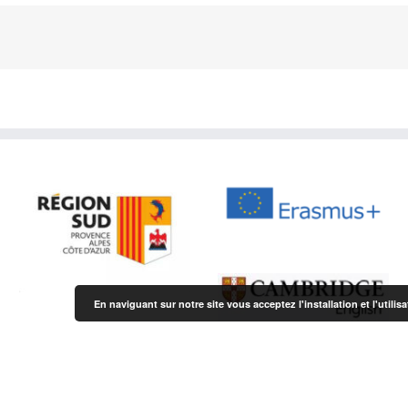
En naviguant sur notre site vous acceptez l'installation et l'utili
s
| Propulsé par
WordPress
|