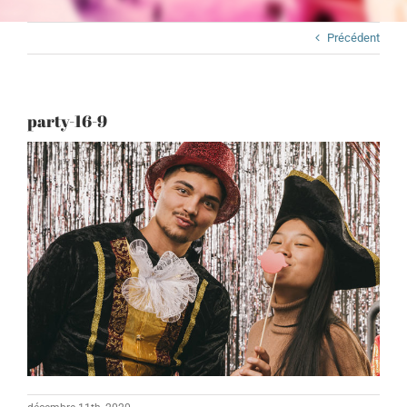
Précédent
party-16-9