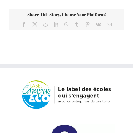
Share This Story, Choose Your Platform!
Facebook
X
Reddit
LinkedIn
WhatsApp
Tumblr
Pinterest
Vk
Email