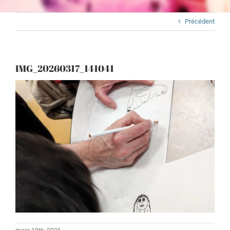
Précédent
IMG_20260317_141041