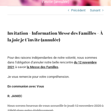
t’invite (annulée)
Précédent
Suivant
Invitation – Information Messe des Familles – À
la joie je t’invite (annulée)
Pour des raisons indépendantes de notre volonté, nous sommes
dans l’obligation d’annuler notre belle rencontre
du 12 novembre
2021
à savoir
la Messe des Familles
.
Je vous remercie pour votre compréhension.
En communion avec Vous
R. JANIEC
Nous serons heureux de vous accueillir le jeudi 12 novembre 2020 à
19h00 dans notre établissement.