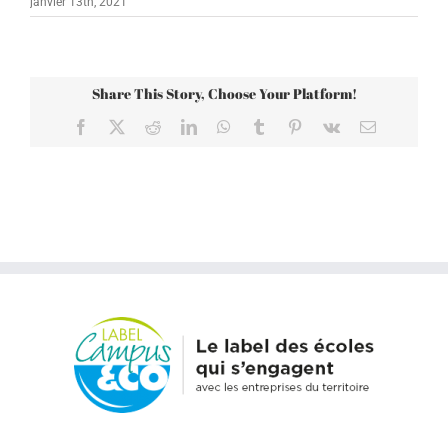
janvier 13th, 2021
Share This Story, Choose Your Platform!
Facebook
X
Reddit
LinkedIn
WhatsApp
Tumblr
Pinterest
Vk
Email