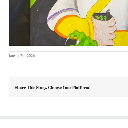
janvier 7th, 2026
Share This Story, Choose Your Platform!