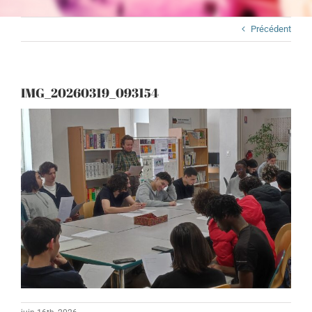
Précédent
IMG_20260319_093154