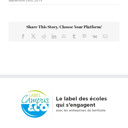
septembre 26th, 2019
Share This Story, Choose Your Platform!
Facebook
X
Reddit
LinkedIn
WhatsApp
Tumblr
Pinterest
Vk
Email