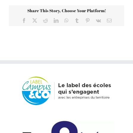
Share This Story, Choose Your Platform!
Facebook
X
Reddit
LinkedIn
WhatsApp
Tumblr
Pinterest
Vk
Email