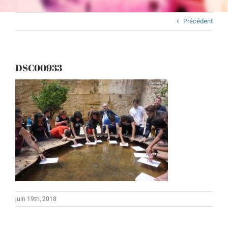
Précédent
DSC00933
juin 19th, 2018