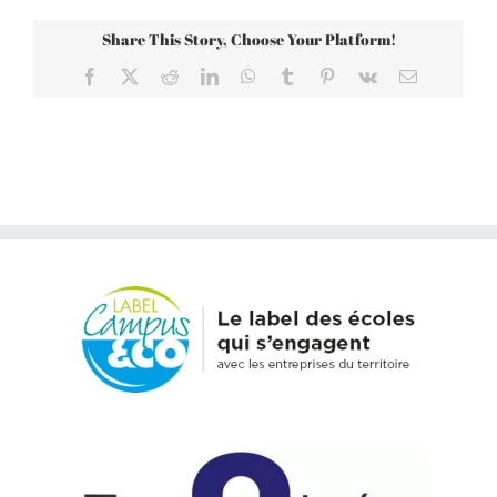
Share This Story, Choose Your Platform!
Facebook
X
Reddit
LinkedIn
WhatsApp
Tumblr
Pinterest
Vk
Email