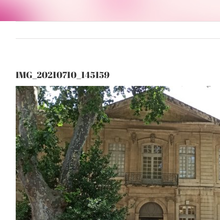
IMG_20210710_145159