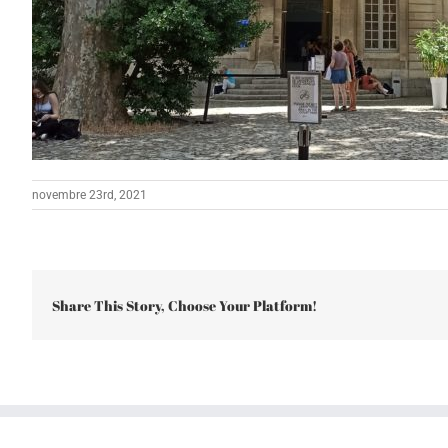
novembre 23rd, 2021
Share This Story, Choose Your Platform!