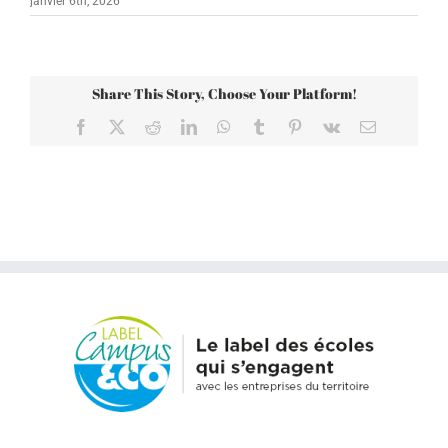
janvier 6th, 2026
Share This Story, Choose Your Platform!
Facebook
X
Reddit
LinkedIn
WhatsApp
Tumblr
Pinterest
Vk
Email