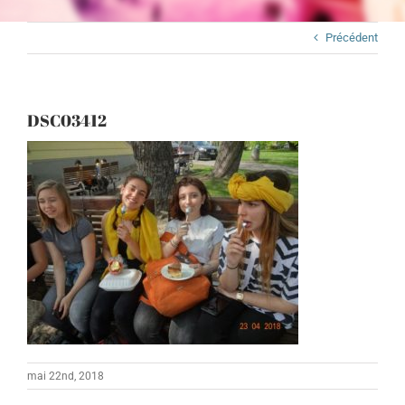
Précédent
DSC03412
mai 22nd, 2018