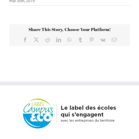
mai 30th, 2019
Share This Story, Choose Your Platform!
Facebook
X
Reddit
LinkedIn
WhatsApp
Tumblr
Pinterest
Vk
Email