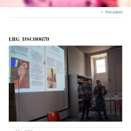
Précédent
LRG_DSC00679