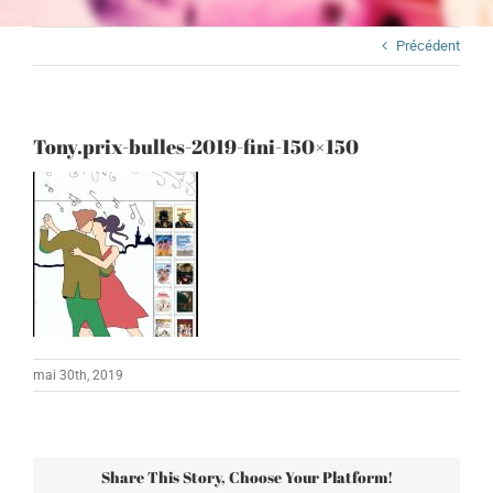
Précédent
Tony.prix-bulles-2019-fini-150×150
mai 30th, 2019
Share This Story, Choose Your Platform!