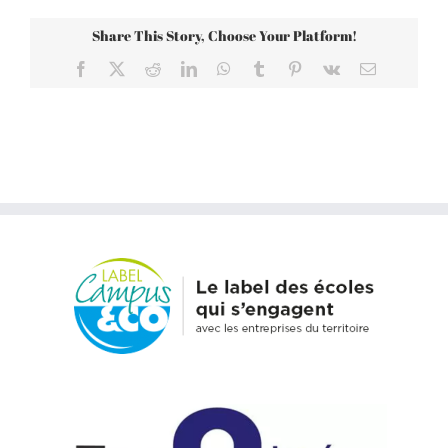
Share This Story, Choose Your Platform!
Facebook
X
Reddit
LinkedIn
WhatsApp
Tumblr
Pinterest
Vk
Email