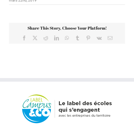
mars 22nd, 2019
Share This Story, Choose Your Platform!
Facebook
X
Reddit
LinkedIn
WhatsApp
Tumblr
Pinterest
Vk
Email