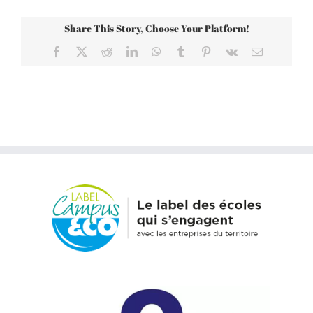
Share This Story, Choose Your Platform!
Facebook
X
Reddit
LinkedIn
WhatsApp
Tumblr
Pinterest
Vk
Email