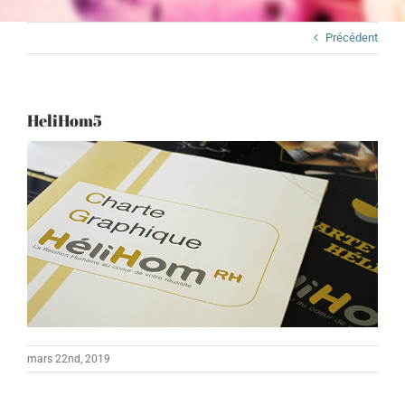
Précédent
HeliHom5
mars 22nd, 2019