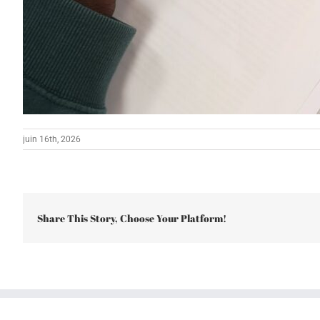
juin 16th, 2026
Share This Story, Choose Your Platform!