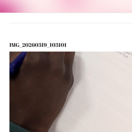
IMG_20260319_103101