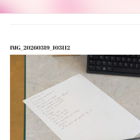
IMG_20260319_103112