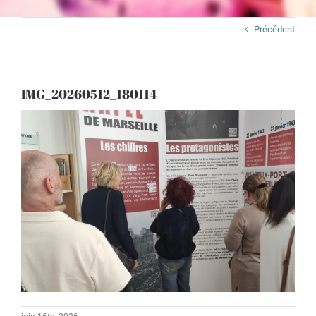
Précédent
IMG_20260512_180114