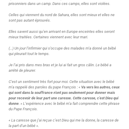
prisonniers dans un camp. Dans ces camps, elles sont violées.
Celles qui viennent du nord de Sahara, elles sont mieux et elles ne
sont pas autant éprouvés.
Elles savent aussi qu’en arrivant en Europe enceintes elles seront
mieux traitées. Certaines viennent avec leur mari.
(…) Un jour l’infirmier qui s’occupe des malades m’a donné un bébé
qui pleurait tout le temps.
Je l’ai pris dans mes bras et je lui ai fait un gros câlin. Le bébé a
arrêté de pleurer.
C’est un sentiment très fort pour moi. Cette situation avec le bébé
m’a rappelé des paroles du pape François : «
Va vers les autres, ceux
qui sont dans la souffrance n’ont pas seulement pour donner mais
pour recevoir de leur part une caresse. Cette caresse, c’est Dieu qui
donne
. » L’expérience avec le bébé m’a fait comprendre cette phrase
du Pape François.
« La caresse que j’ai reçue c’est Dieu qui me la donne, la caresse de
la part d’un bébé ».