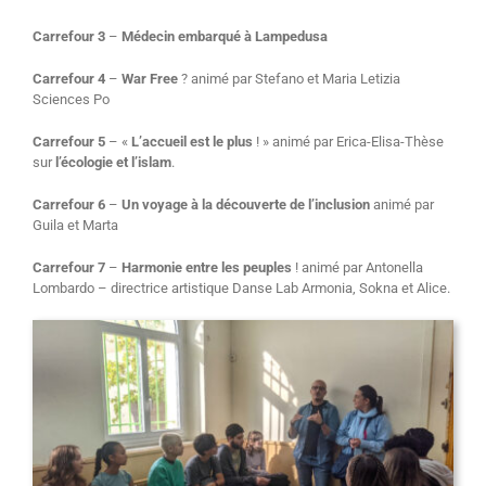
Carrefour 3
–
Médecin embarqué à Lampedusa
Carrefour 4
–
War Free
? animé par Stefano et Maria Letizia
Sciences Po
Carrefour 5
– «
L’accueil est le plus
! » animé par Erica-Elisa-Thèse
sur
l’écologie et l’islam
.
Carrefour 6
–
Un voyage à la découverte de l’inclusion
animé par
Guila et Marta
Carrefour 7
–
Harmonie entre les peuples
! animé par Antonella
Lombardo – directrice artistique Danse Lab Armonia, Sokna et Alice.