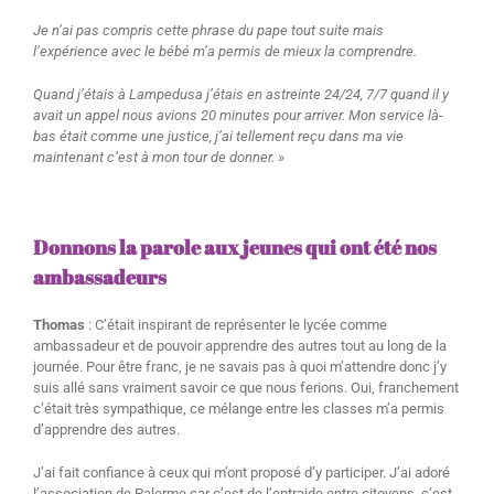
Je n’ai pas compris cette phrase du pape tout suite mais
l’expérience avec le bébé m’a permis de mieux la comprendre.
Quand j’étais à Lampedusa j’étais en astreinte 24/24, 7/7 quand il y
avait un appel nous avions 20 minutes pour arriver. Mon service là-
bas était comme une justice, j’ai tellement reçu dans ma vie
maintenant c’est à mon tour de donner. »
Donnons la parole aux jeunes qui ont été nos
ambassadeurs
Thomas
: C’était inspirant de représenter le lycée comme
ambassadeur et de pouvoir apprendre des autres tout au long de la
journée. Pour être franc, je ne savais pas à quoi m’attendre donc j’y
suis allé sans vraiment savoir ce que nous ferions. Oui, franchement
c’était très sympathique, ce mélange entre les classes m’a permis
d’apprendre des autres.
J’ai fait confiance à ceux qui m’ont proposé d’y participer. J’ai adoré
l’association de Palerme car c’est de l’entraide entre citoyens, c’est