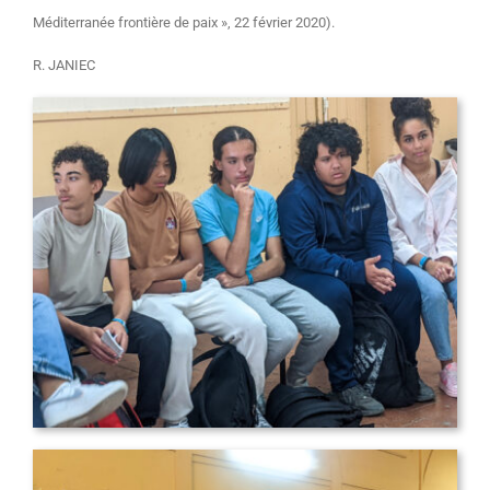
Méditerranée frontière de paix », 22 février 2020).
R. JANIEC