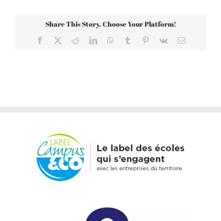
Share This Story, Choose Your Platform!
Facebook
X
Reddit
LinkedIn
WhatsApp
Tumblr
Pinterest
Vk
Email