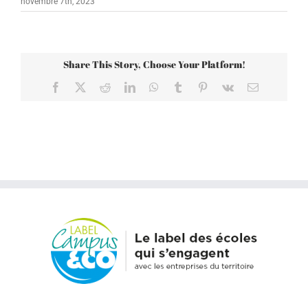
novembre 7th, 2023
Share This Story, Choose Your Platform!
Facebook
X
Reddit
LinkedIn
WhatsApp
Tumblr
Pinterest
Vk
Email