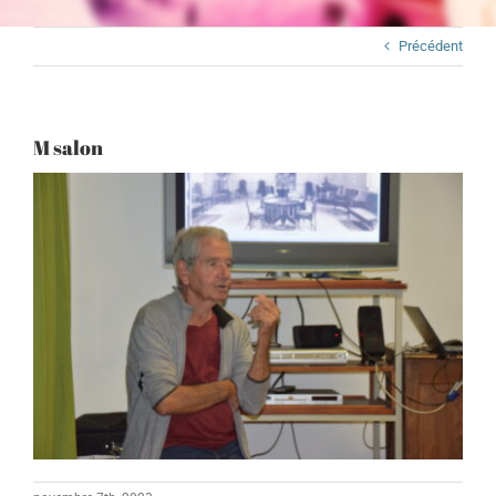
Précédent
M salon