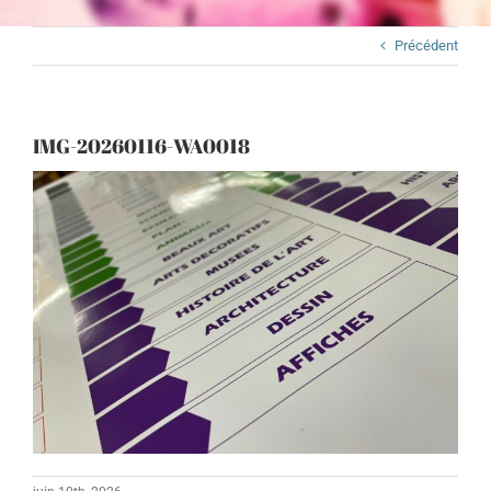
Précédent
IMG-20260116-WA0018