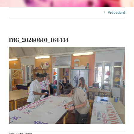
Précédent
IMG_20260610_164434