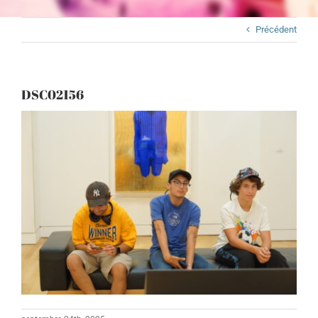
Précédent
DSC02156