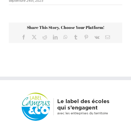
septembre 24th, 2025
Share This Story, Choose Your Platform!
Facebook
X
Reddit
LinkedIn
WhatsApp
Tumblr
Pinterest
Vk
Email