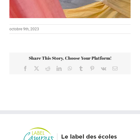
octobre 9th, 2023
Share This Story, Choose Your Platform!
Facebook
X
Reddit
LinkedIn
WhatsApp
Tumblr
Pinterest
Vk
Email