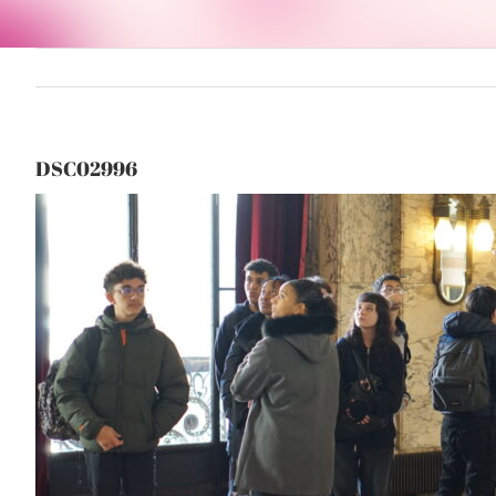
DSC02996