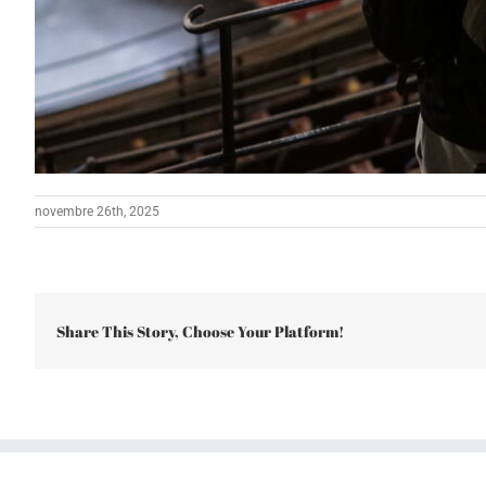
novembre 26th, 2025
Share This Story, Choose Your Platform!