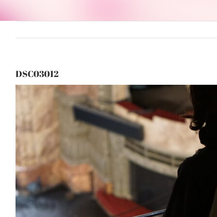
DSC03012