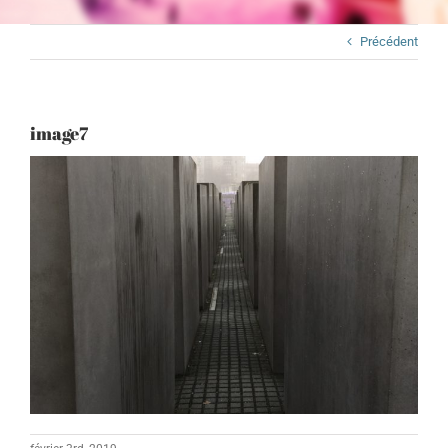
Précédent
image7